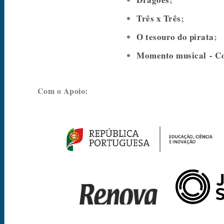
Três x Três
;
O tesouro do pirata
;
Momento musical - Co
Com o Apoio: