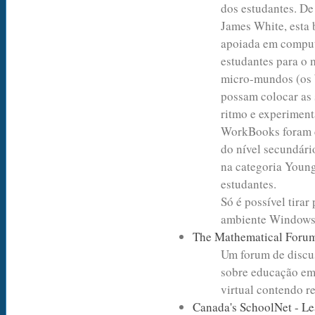
dos estudantes. De
James White, esta 
apoiada em computa
estudantes para o 
micro-mundos (os 
possam colocar as 
ritmo e experiment
WorkBooks foram cr
do nível secundár
na categoria Young
estudantes.
Só é possível tirar
ambiente Window
The Mathematical Foru
Um forum de discu
sobre educação em 
virtual contendo r
Canada's SchoolNet - L