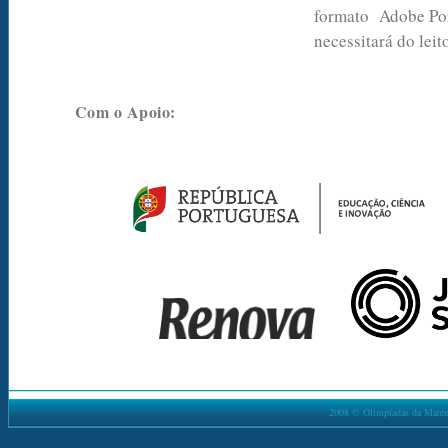
formato Adobe Por
necessitará do lei
Com o Apoio:
2008 © Olimpíadas da Matemá