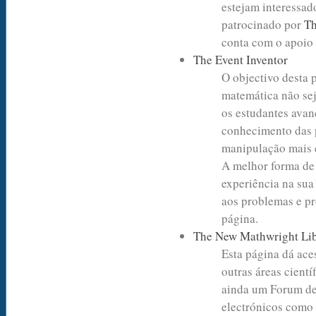
estejam interessad
patrocinado por
Th
conta com o apoio
The Event Inventor
O objectivo desta 
matemática não se
os estudantes avan
conhecimento das 
manipulação mais 
A melhor forma de
experiência na sua 
aos problemas e pr
página.
The New Mathwright Li
Esta página dá ace
outras áreas cientí
ainda um Forum de 
electrónicos como 