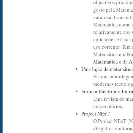
objectivos principa
gosto pela Matemá
natureza; transmit
Matemática como c
relativamente aos 
aplicações e à sua
uso corrente. Tem 
Matemática em Por
Matemática
e da
A
Uma lição de matemática
Eis uma abordagem
modernas tecnolog
Furman Electronic Journ
Uma revista de ma
universitários.
Project NExT
O Project NExT (N
dirigido a doutora