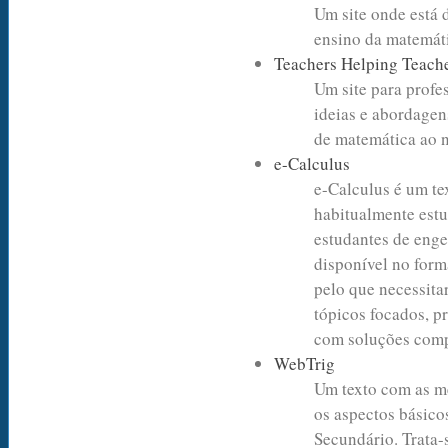
Um site onde está d
ensino da matemát
Teachers Helping Teach
Um site para profe
ideias e abordagen
de matemática ao n
e-Calculus
e-Calculus é um te
habitualmente estu
estudantes de enge
disponível no for
pelo que necessita
tópicos focados, p
com soluções comp
WebTrig
Um texto com as me
os aspectos básico
Secundário. Trata-