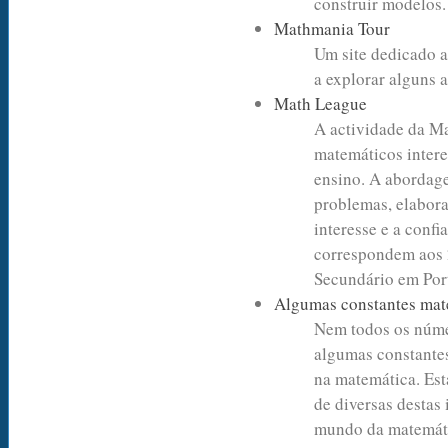
construir modelos
Mathmania Tour
Um site dedicado a
a explorar alguns
Math League
A actividade da Ma
matemáticos intere
ensino. A abordag
problemas, elabora
interesse e a conf
correspondem aos 2
Secundário em Por
Algumas constantes mat
Nem todos os núme
algumas constantes
na matemática. Es
de diversas destas
mundo da matemát